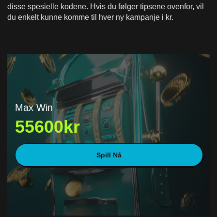
disse spesielle kodene. Hvis du følger tipsene ovenfor, vil
du enkelt kunne komme til hver ny kampanje i kr.
Max Win
55600kr
Spill Nå