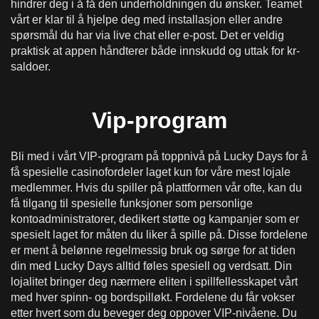
hindrer deg i å få den underholdningen du ønsker. Teamet
vårt er klar til å hjelpe deg med installasjon eller andre
spørsmål du har via live chat eller e-post. Det er veldig
praktisk at appen håndterer både innskudd og uttak for kr-
saldoer.
Vip-program
Bli med i vårt VIP-program på toppnivå på Lucky Days for å
få spesielle casinofordeler laget kun for våre mest lojale
medlemmer. Hvis du spiller på plattformen vår ofte, kan du
få tilgang til spesielle funksjoner som personlige
kontoadministratorer, dedikert støtte og kampanjer som er
spesielt laget for måten du liker å spille på. Disse fordelene
er ment å belønne regelmessig bruk og sørge for at tiden
din med Lucky Days alltid føles spesiell og verdsatt. Din
lojalitet bringer deg nærmere eliten i spillfellesskapet vårt
med hver spinn- og bordspilløkt. Fordelene du får vokser
etter hvert som du beveger deg oppover VIP-nivåene. Du