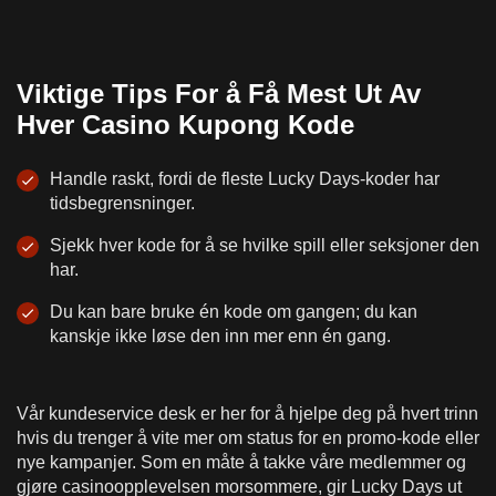
Viktige Tips For å Få Mest Ut Av
Hver Casino Kupong Kode
Handle raskt, fordi de fleste Lucky Days-koder har
tidsbegrensninger.
Sjekk hver kode for å se hvilke spill eller seksjoner den
har.
Du kan bare bruke én kode om gangen; du kan
kanskje ikke løse den inn mer enn én gang.
Vår kundeservice desk er her for å hjelpe deg på hvert trinn
hvis du trenger å vite mer om status for en promo-kode eller
nye kampanjer. Som en måte å takke våre medlemmer og
gjøre casinoopplevelsen morsommere, gir Lucky Days ut