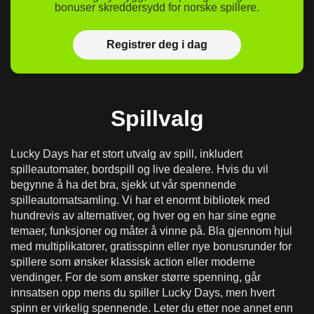
bonuser skreddersydd for norske spillere.
Registrer deg i dag
Spillvalg
Lucky Days har et stort utvalg av spill, inkludert
spilleautomater, bordspill og live dealere. Hvis du vil
begynne å ha det bra, sjekk ut vår spennende
spilleautomatsamling. Vi har et enormt bibliotek med
hundrevis av alternativer, og hver og en har sine egne
temaer, funksjoner og måter å vinne på. Bla gjennom hjul
med multiplikatorer, gratisspinn eller nye bonusrunder for
spillere som ønsker klassisk action eller moderne
vendinger. For de som ønsker større spenning, går
innsatsen opp mens du spiller Lucky Days, men hvert
spinn er virkelig spennende. Leter du etter noe annet enn