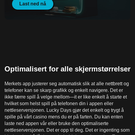
Last ned nå
Optimalisert for alle skjermstørrelser
Merkets app justerer seg automatisk slik at alle nettbrett og
telefoner kan se skarp grafikk og enkelt navigere. Det er
ikke færre spill å velge mellom—it er like enkelt å starte et
hvilket som helst spill på telefonen din i appen eller
nettleserversjonen. Lucky Days gjør det enkelt og trygt å
spille på vårt casino mens du er på farten. Du kan enten
laste ned appen vår eller bruke den optimaliserte
nettleserversjonen. Det er opp til deg. Det er ingenting som