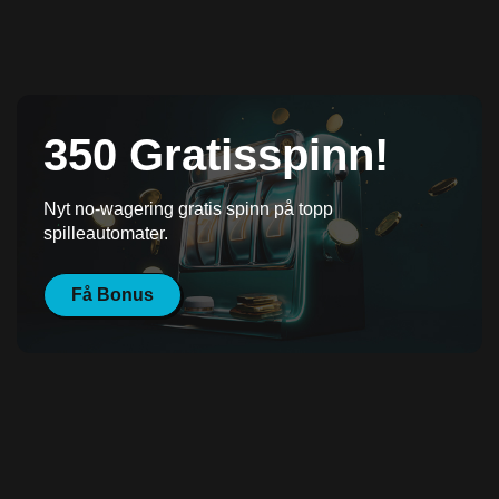
350 Gratisspinn!
Nyt no-wagering gratis spinn på topp
spilleautomater.
Få Bonus