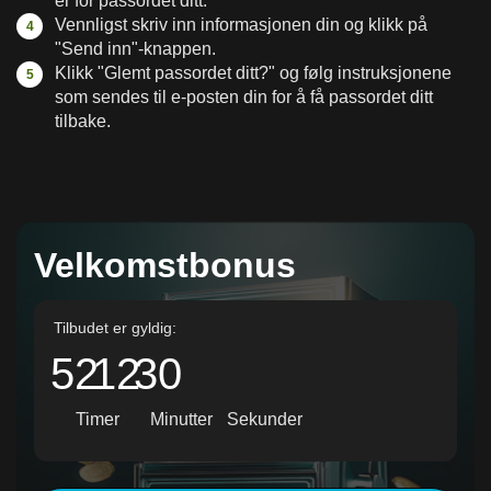
er for passordet ditt.
Vennligst skriv inn informasjonen din og klikk på
"Send inn"-knappen.
Klikk "Glemt passordet ditt?" og følg instruksjonene
som sendes til e-posten din for å få passordet ditt
tilbake.
Velkomstbonus
Tilbudet er gyldig:
52
12
29
Timer
Minutter
Sekunder