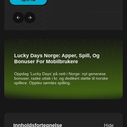
Lucky Days Norge: Apper, Spill, Og
Bonuser For Mobilbrukere
Oppdag ‘Lucky Days’ på nett i Norge: nyt generøse
bonuser, raske uttak i kr, og dedikert støtte til norske
spillere. Opplev sømløs spilling.
Innholdsfortegnelse
Hide