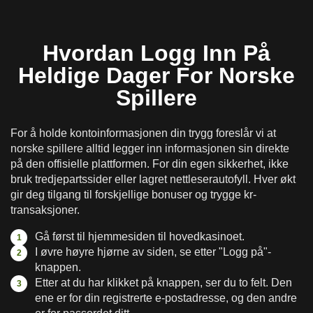
Hvordan Logg Inn På
Heldige Dager For Norske
Spillere
For å holde kontoinformasjonen din trygg foreslår vi at
norske spillere alltid legger inn informasjonen sin direkte
på den offisielle plattformen. For din egen sikkerhet, ikke
bruk tredjepartssider eller lagret nettleserautofyll. Hver økt
gir deg tilgang til forskjellige bonuser og trygge kr-
transaksjoner.
Gå først til hjemmesiden til hovedkasinoet.
I øvre høyre hjørne av siden, se etter "Logg på"-
knappen.
Etter at du har klikket på knappen, ser du to felt. Den
ene er for din registrerte e-postadresse, og den andre