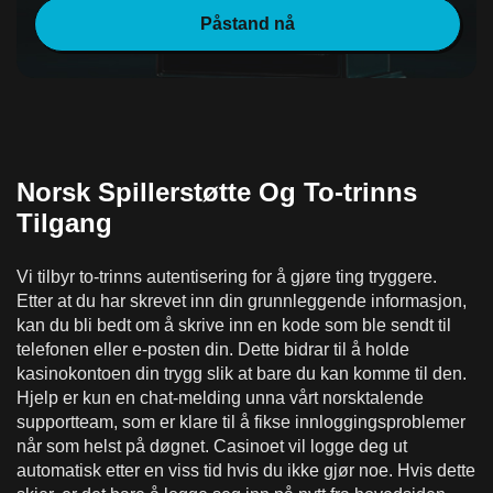
Påstand nå
Norsk Spillerstøtte Og To-trinns
Tilgang
Vi tilbyr to-trinns autentisering for å gjøre ting tryggere.
Etter at du har skrevet inn din grunnleggende informasjon,
kan du bli bedt om å skrive inn en kode som ble sendt til
telefonen eller e-posten din. Dette bidrar til å holde
kasinokontoen din trygg slik at bare du kan komme til den.
Hjelp er kun en chat-melding unna vårt norsktalende
supportteam, som er klare til å fikse innloggingsproblemer
når som helst på døgnet. Casinoet vil logge deg ut
automatisk etter en viss tid hvis du ikke gjør noe. Hvis dette