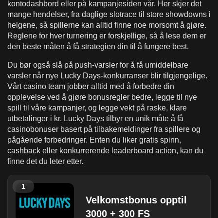
kontodashbord eller på kampanjesiden vår. Her skjer det
mange hendelser, fra daglige slotrace til store showdowns i
helgene, så spillerne kan alltid finne noe morsomt å gjøre.
Reglene for hver turnering er forskjellige, så å lese dem er
den beste måten å få strategien din til å fungere best.
Du bør også slå på push-varsler for å få umiddelbare
varsler når nye Lucky Days-konkurranser blir tilgjengelige.
Vårt casino team jobber alltid med å forbedre din
opplevelse ved å gjøre bonusregler bedre, legge til nye
spill til våre kampanjer, og legge vekt på raske, klare
utbetalinger i kr. Lucky Days tilbyr en unik måte å få
casinobonuser basert på tilbakemeldinger fra spillere og
pågående forbedringer. Enten du liker gratis spinn,
cashback eller konkurrerende leaderboard action, kan du
finne det du leter etter.
1
Velkomstbonus opptil
3000 + 300 FS