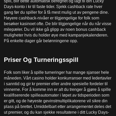
spill, blir dette automatisk beregnet og lagt til din Lucky
Days-konto i kr til faste tider. Sjekk cashback rate hver
gang før du spiller for å få mest mulig ut av pengene dine.
Høyere cashback-nivåer er tilgjengelige for folk som
besøker kasinoet ofte. De blir tilgjengelige når du når visse
milepæler. Du vil ikke gå glipp av noen bonus cashback
muligheter hvis du holder øye med kampanjekalenderen.
På enkelte dager går belønningene opp.
Priser Og Turneringsspill
Folk som liker å spille turneringer har mange sjanser hele
måneden. Vårt casino holder konkurranser med ledertavler
i sanntid og gir kr premier eller andre spesielle fordeler til
vinnerne. For å komme inn er alt du trenger å gjøre å spille
kvalifiserende spilleautomater i løpet av tidsperioden som
er gitt, og de høyeste gevinstmultiplikatorene vil sikre din
plass på brettet. Umiddelbart etter arrangementet deles det
ut premier, og du kan sjekke resultatene i ditt Lucky Days-