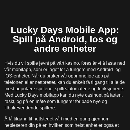
Lucky Days Mobile App:
Spill på Android, Ios og
andre enheter
Hvis du vil spille jevnt på vårt kasino, foreslår vi å laste ned
vår mobilapp, som er laget for å fungere med Android- og
iOS-enheter. Når du bruker vår opprinnelige app på
telefonen eller nettbrettet, kan du enkelt få tilgang til alle de
mest populære spillene, spilleautomatene og funksjonene.
Med Lucky Days mobilapp kan du nyte casinoet på farten,
raskt, og på en måte som fungerer for både nye og
tilbakevendende spillere.
Å få tilgang til nettstedet vårt med en gang gjennom
nettleseren din på en hvilken som helst enhet er også et