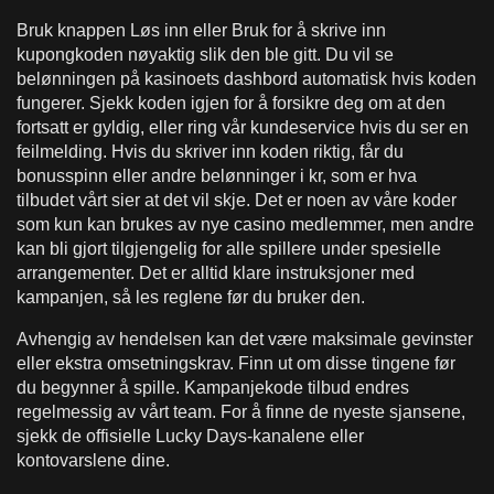
Bruk knappen Løs inn eller Bruk for å skrive inn
kupongkoden nøyaktig slik den ble gitt. Du vil se
belønningen på kasinoets dashbord automatisk hvis koden
fungerer. Sjekk koden igjen for å forsikre deg om at den
fortsatt er gyldig, eller ring vår kundeservice hvis du ser en
feilmelding. Hvis du skriver inn koden riktig, får du
bonusspinn eller andre belønninger i kr, som er hva
tilbudet vårt sier at det vil skje. Det er noen av våre koder
som kun kan brukes av nye casino medlemmer, men andre
kan bli gjort tilgjengelig for alle spillere under spesielle
arrangementer. Det er alltid klare instruksjoner med
kampanjen, så les reglene før du bruker den.
Avhengig av hendelsen kan det være maksimale gevinster
eller ekstra omsetningskrav. Finn ut om disse tingene før
du begynner å spille. Kampanjekode tilbud endres
regelmessig av vårt team. For å finne de nyeste sjansene,
sjekk de offisielle Lucky Days-kanalene eller
kontovarslene dine.