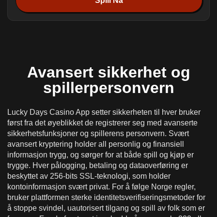
Spill Nå
Avansert sikkerhet og
spillerpersonvern
Lucky Days Casino App setter sikkerheten til hver bruker
først fra det øyeblikket de registrerer seg med avanserte
sikkerhetsfunksjoner og spillerens personvern. Svært
avansert kryptering holder all personlig og finansiell
informasjon trygg, og sørger for at både spill og kjøp er
trygge. Hver pålogging, betaling og dataoverføring er
beskyttet av 256-bits SSL-teknologi, som holder
kontoinformasjon svært privat. For å følge Norge regler,
bruker plattformen sterke identitetsverifiseringsmetoder for
å stoppe svindel, uautorisert tilgang og spill av folk som er