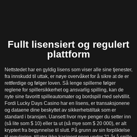
Fullt lisensiert og regulert
plattform
Nettstedet har en gyldig lisens som viser alle sine tjenester,
fra innskudd til uttak, er nøye overvåket for å sikre at de er
rettferdige og følger loven. Så lenge spillerne følger
reglene for spillersikkerhet og ansvarlig spilling, kan de
nyte sine favoritt spilleautomater og bordspill med selvtillit.
Fordi Lucky Days Casino har en lisens, er transaksjonene
og dataene dine beskyttet av sikkerhetstiltak som er
standard i bransjen. Uansett hvor mye penger du setter inn
(så lite som $ 10) eller ta ut (så mye som $ 20 000), er alt
kryptert fra begynnelse til slutt. På grunn av sin forpliktelse