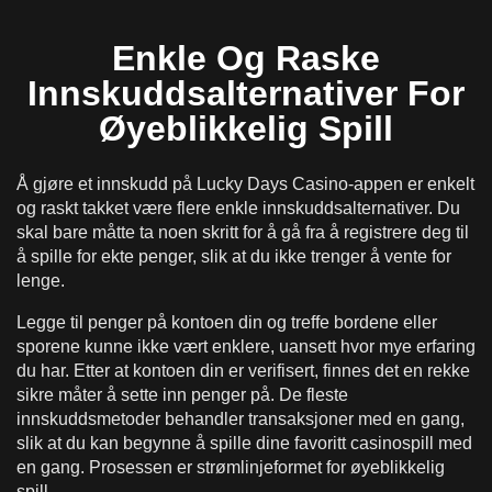
Enkle Og Raske
Innskuddsalternativer For
Øyeblikkelig Spill
Å gjøre et innskudd på Lucky Days Casino-appen er enkelt
og raskt takket være flere enkle innskuddsalternativer. Du
skal bare måtte ta noen skritt for å gå fra å registrere deg til
å spille for ekte penger, slik at du ikke trenger å vente for
lenge.
Legge til penger på kontoen din og treffe bordene eller
sporene kunne ikke vært enklere, uansett hvor mye erfaring
du har. Etter at kontoen din er verifisert, finnes det en rekke
sikre måter å sette inn penger på. De fleste
innskuddsmetoder behandler transaksjoner med en gang,
slik at du kan begynne å spille dine favoritt casinospill med
en gang. Prosessen er strømlinjeformet for øyeblikkelig