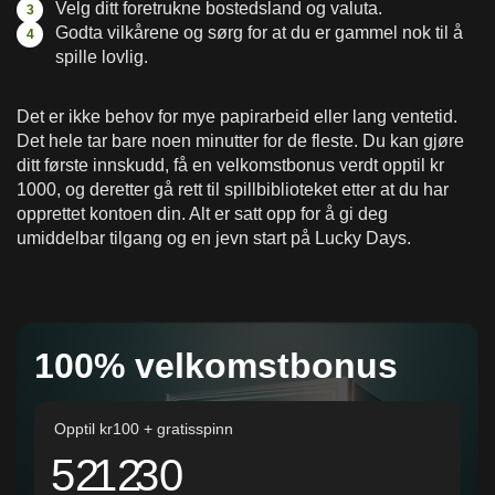
Velg ditt foretrukne bostedsland og valuta.
Godta vilkårene og sørg for at du er gammel nok til å
spille lovlig.
Det er ikke behov for mye papirarbeid eller lang ventetid.
Det hele tar bare noen minutter for de fleste. Du kan gjøre
ditt første innskudd, få en velkomstbonus verdt opptil kr
1000, og deretter gå rett til spillbiblioteket etter at du har
opprettet kontoen din. Alt er satt opp for å gi deg
umiddelbar tilgang og en jevn start på Lucky Days.
100% velkomstbonus
Opptil kr100 + gratisspinn
52
12
28