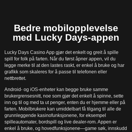
Bedre mobilopplevelse
med Lucky Days-appen
Lucky Days Casino App gjør det enkelt og greit å spille
spill for folk på farten. Når du først åpner appen, vil du
legge merke til at den lastes raskt, er enkel å bruke og har
grafikk som skaleres for å passe til telefonen eller
nettbrettet.
Android- og iOS-enheter kan begge bruke samme
brukergrensesnitt, noe som gjør det enkelt å spinne, sette
inn og til og med ta ut penger, enten du er hjemme eller på
farten. Mobilbrukere kan umiddelbart få tilgang til alle de
grunnleggende kasinofunksjonene, for eksempel
spilleautomater, bordspill og live dealer-rom. Appen er
enkel å bruke, og hovedfunksjonene—game søk, innskudd