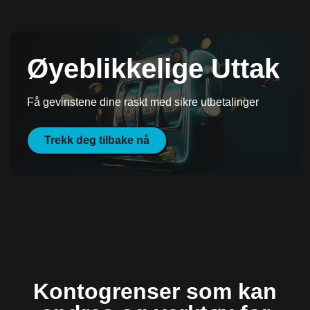
Øyeblikkelige Uttak
Få gevinstene dine raskt med sikre utbetalinger
Trekk deg tilbake nå
Kontogrenser som kan