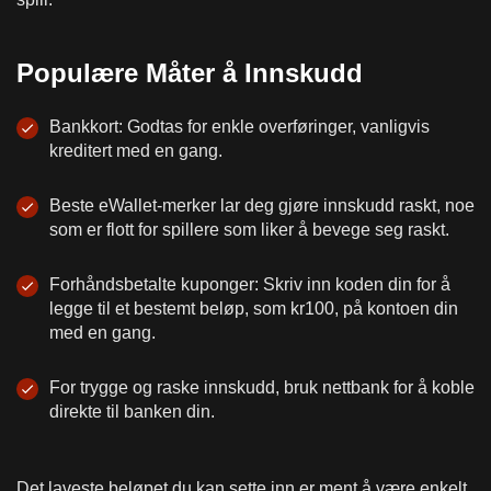
spill.
Populære Måter å Innskudd
Bankkort: Godtas for enkle overføringer, vanligvis
kreditert med en gang.
Beste eWallet-merker lar deg gjøre innskudd raskt, noe
som er flott for spillere som liker å bevege seg raskt.
Forhåndsbetalte kuponger: Skriv inn koden din for å
legge til et bestemt beløp, som kr100, på kontoen din
med en gang.
For trygge og raske innskudd, bruk nettbank for å koble
direkte til banken din.