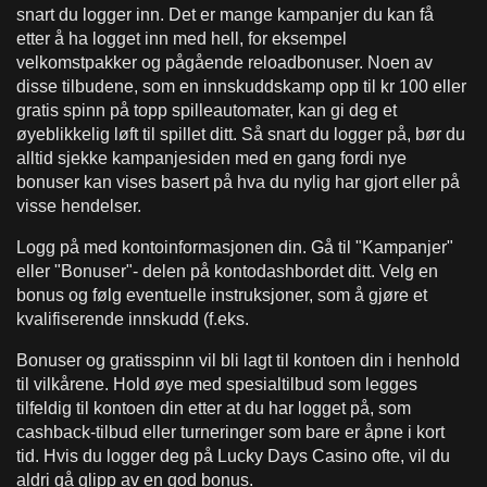
snart du logger inn. Det er mange kampanjer du kan få
etter å ha logget inn med hell, for eksempel
velkomstpakker og pågående reloadbonuser. Noen av
disse tilbudene, som en innskuddskamp opp til kr 100 eller
gratis spinn på topp spilleautomater, kan gi deg et
øyeblikkelig løft til spillet ditt. Så snart du logger på, bør du
alltid sjekke kampanjesiden med en gang fordi nye
bonuser kan vises basert på hva du nylig har gjort eller på
visse hendelser.
Logg på med kontoinformasjonen din. Gå til "Kampanjer"
eller "Bonuser"- delen på kontodashbordet ditt. Velg en
bonus og følg eventuelle instruksjoner, som å gjøre et
kvalifiserende innskudd (f.eks.
Bonuser og gratisspinn vil bli lagt til kontoen din i henhold
til vilkårene. Hold øye med spesialtilbud som legges
tilfeldig til kontoen din etter at du har logget på, som
cashback-tilbud eller turneringer som bare er åpne i kort
tid. Hvis du logger deg på Lucky Days Casino ofte, vil du
aldri gå glipp av en god bonus.