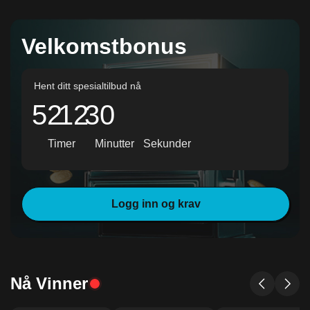
Velkomstbonus
Hent ditt spesialtilbud nå
52
12
29
Timer
Minutter
Sekunder
Logg inn og krav
Nå Vinner