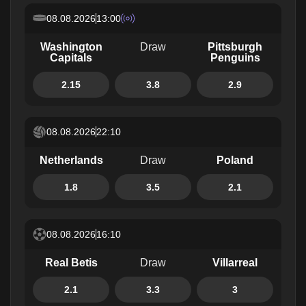
08.08.2026
13:00
Washington
Draw
Pittsburgh
Capitals
Penguins
2.15
3.8
2.9
08.08.2026
22:10
Netherlands
Draw
Poland
1.8
3.5
2.1
08.08.2026
16:10
Real Betis
Draw
Villarreal
2.1
3.3
3