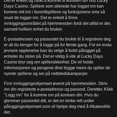
Det er enkelt og raskt å komme til kontoen din hos Lucky
Days Casino. Spillere som allerede har logget inn kan
komme rett inn i favorittspillene og funksjonene sine så
snart de logger inn. Det er enkelt å finne
innloggingsområdet på hjemmesiden fordi det alltid er der,
uansett hvilken enhet du bruker.
E-postadressen og passordet du brukte til å registrere deg
er alt du trenger for å logge på for første gang. For en enda
jevnere opplevelse kan du velge å forbli pålogget på
enheter du stoler på. Det er viktig å vite at Lucky Days
Casino bryr seg om spillersikkerhet. De vil holde
informasjonen og pengene dine trygge mens du spiller de
nyeste spillene og ser på nettstedskampanjer.
Finn innloggingsskjemaet øverst på hjemmesiden. Skriv
inn din registrerte e-postadresse og passord. Deretter, Klikk
"Logg inn" for å komme inn på kontoen din. Hvis du
glemmer passordet ditt, er det en lenke rett under
påloggingsskjemaet som vil hjelpe deg med å tilbakestille
det.