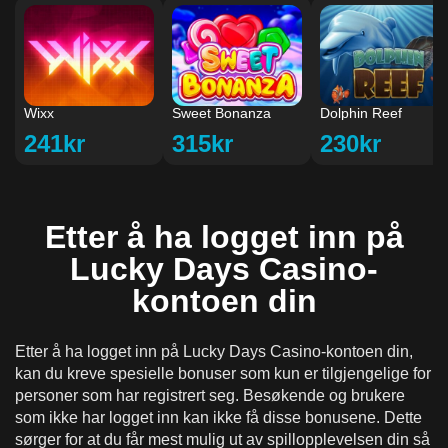
Wixx
Sweet Bonanza
Dolphin Reef
241kr
315kr
230kr
Etter å ha logget inn på
Lucky Days Casino-
kontoen din
Etter å ha logget inn på Lucky Days Casino-kontoen din,
kan du kreve spesielle bonuser som kun er tilgjengelige for
personer som har registrert seg. Besøkende og brukere
som ikke har logget inn kan ikke få disse bonusene. Dette
sørger for at du får mest mulig ut av spillopplevelsen din så