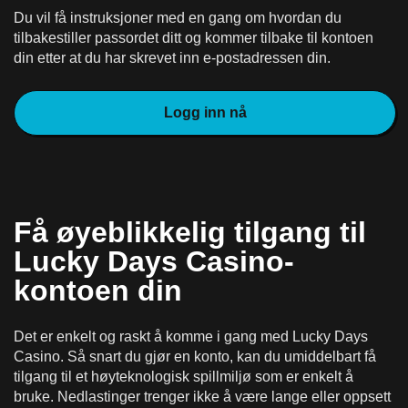
Du vil få instruksjoner med en gang om hvordan du
tilbakestiller passordet ditt og kommer tilbake til kontoen
din etter at du har skrevet inn e-postadressen din.
Logg inn nå
Få øyeblikkelig tilgang til
Lucky Days Casino-
kontoen din
Det er enkelt og raskt å komme i gang med Lucky Days
Casino. Så snart du gjør en konto, kan du umiddelbart få
tilgang til et høyteknologisk spillmiljø som er enkelt å
bruke. Nedlastinger trenger ikke å være lange eller oppsett