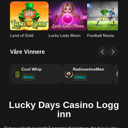
G
Land of Gold
White Rabbit
Football Mania
Våre Vinnere
Cool Whip
RadioactiveMan
S
464kr
306kr
Lucky Days Casino Logg
inn