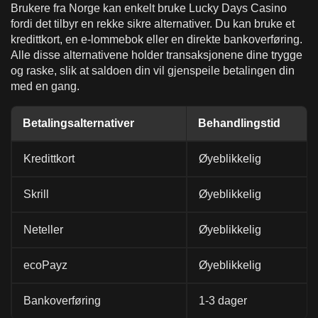
Brukere fra Norge kan enkelt bruke Lucky Days Casino
fordi det tilbyr en rekke sikre alternativer. Du kan bruke et
kredittkort, en e-lommebok eller en direkte bankoverføring.
Alle disse alternativene holder transaksjonene dine trygge
og raske, slik at saldoen din vil gjenspeile betalingen din
med en gang.
Betalingsalternativer
Behandlingstid
Kredittkort
Øyeblikkelig
Skrill
Øyeblikkelig
Neteller
Øyeblikkelig
ecoPayz
Øyeblikkelig
Bankoverføring
1-3 dager