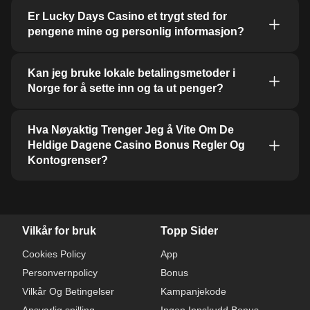
Er Lucky Days Casino et trygt sted for
pengene mine og personlig informasjon?
Kan jeg bruke lokale betalingsmetoder i
Norge for å sette inn og ta ut penger?
Hva Nøyaktig Trenger Jeg å Vite Om De
Heldige Dagene Casino Bonus Regler Og
Kontogrenser?
Vilkår for bruk
Topp Sider
Cookies Policy
App
Personvernpolicy
Bonus
Vilkår Og Betingelser
Kampanjekode