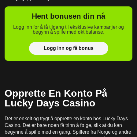
Hent bonusen din nå
Logg inn for å få tilgang til eksklusive kampanjer og
begynn å spille med økt balanse.
Logg inn og få bonus
Opprette En Konto På
Lucky Days Casino
Det er enkelt og trygt å opprette en konto hos Lucky Days
Casino. Det er bare noen få trinn å følge, slik at du kan
begynne å spille med en gang. Spillere fra Norge og andre