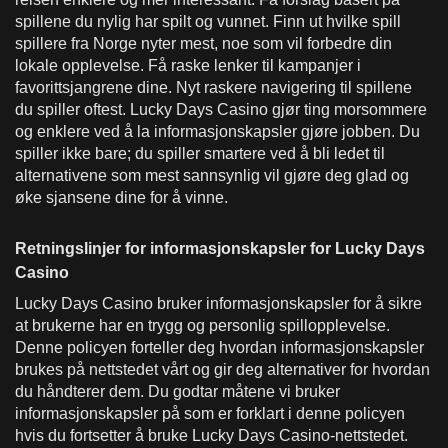
spillene du nylig har spilt og vunnet. Finn ut hvilke spill
spillere fra Norge nyter mest, noe som vil forbedre din
lokale opplevelse. Få raske lenker til kampanjer i
favorittsjangrene dine. Nyt raskere navigering til spillene
du spiller oftest. Lucky Days Casino gjør ting morsommere
og enklere ved å la informasjonskapsler gjøre jobben. Du
spiller ikke bare; du spiller smartere ved å bli ledet til
alternativene som mest sannsynlig vil gjøre deg glad og
øke sjansene dine for å vinne.
Retningslinjer for informasjonskapsler for Lucky Days
Casino
Lucky Days Casino bruker informasjonskapsler for å sikre
at brukerne har en trygg og personlig spillopplevelse.
Denne policyen forteller deg hvordan informasjonskapsler
brukes på nettstedet vårt og gir deg alternativer for hvordan
du håndterer dem. Du godtar måtene vi bruker
informasjonskapsler på som er forklart i denne policyen
hvis du fortsetter å bruke Lucky Days Casino-nettstedet.