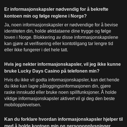
Er informasjonskapsler nødvendig for å bekrefte
kontoen min og følge reglene i Norge?
Ja, noen informasjonskapsler er nødvendige for å bevise
identiteten din, holde øktdataene dine trygge og følge
loven i Norge. Blokkering av disse informasjonskapslene
kan gjøre at verifisering eller kontotilgang tar lengre tid
eller ikke fungerer i det hele tatt.
Hvis jeg nekter informasjonskapsler, vil jeg ikke kunne
bruke Lucky Days Casino på telefonen min?
Hvis du ikke vil godta informasjonskapsler, kan det hende
du ikke kan lagre påloggingsinformasjonen din, gjøre
raske innskudd eller bruke noen spillfunksjoner. Å holde
viktige informasjonskapsler aktivert vil gi deg den beste
mobilopplevelsen.
Kan du forklare hvordan informasjonskapsler hjelper til
med å holde kontoen min og personopplysninger