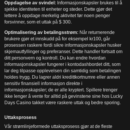
Oppdagelse av svindel:
Informasjonskapsler brukes til å
sjekke identiteten til enheter og steder. Dette gjør det
lettere å oppdage merkelig aktivitet før noen penger
forsvinner, som et uttak på $ 300.
Optimalisering av betalingsstrøm:
Når returnerende
brukere gjør et innskudd på for eksempel kr100, går
prosessen raskere fordi sikre informasjonskapsler husker
skjemautfyllinger og preferanser. Dette handler fortsatt om
ditt personvern og kontroll. Du kan endre hvordan
informasjonskapsler fungerer i kontodashbordet ditt, som
lar deg tilpasse opplevelsen din samtidig som betalingen
holdes trygg. Du lagrer aldri kredittkortnumre eller annen
sensitiv finansiell informasjon direkte i
informasjonskapsler; de er alle kryptert. Spillere trenger
ikke lenger å vente for alltid på gevinstene sine hos Lucky
Days Casino takket være raskere uttak og bedre sporing.
Uttaksprosess
Vår strømlinjeformede uttaksprosess gjør at de fleste