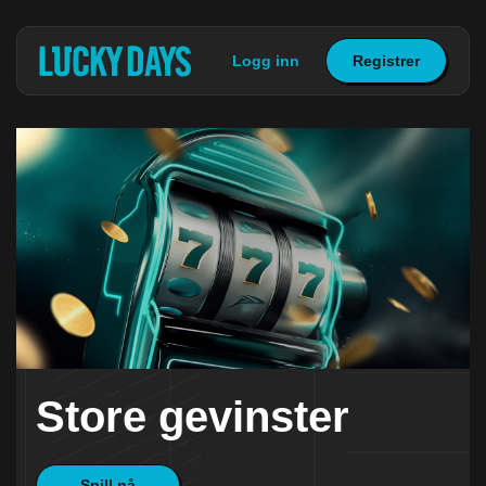
Logg inn
Registrer
Store gevinster
Spill nå