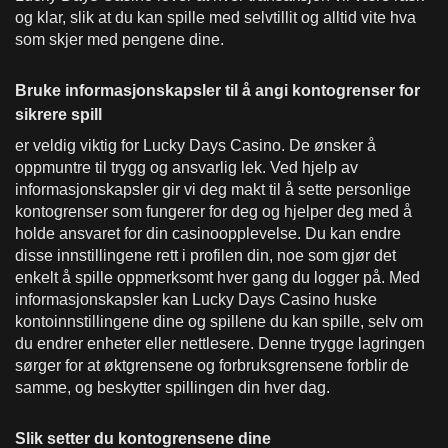
og klar, slik at du kan spille med selvtillit og alltid vite hva
som skjer med pengene dine.
Bruke informasjonskapsler til å angi kontogrenser for
sikrere spill
er veldig viktig for Lucky Days Casino. De ønsker å
oppmuntre til trygg og ansvarlig lek. Ved hjelp av
informasjonskapsler gir vi deg makt til å sette personlige
kontogrenser som fungerer for deg og hjelper deg med å
holde ansvaret for din casinoopplevelse. Du kan endre
disse innstillingene rett i profilen din, noe som gjør det
enkelt å spille oppmerksomt hver gang du logger på. Med
informasjonskapsler kan Lucky Days Casino huske
kontoinnstillingene dine og spillene du kan spille, selv om
du endrer enheter eller nettlesere. Denne trygge lagringen
sørger for at øktgrensene og forbruksgrensene forblir de
samme, og beskytter spillingen din hver dag.
Slik setter du kontogrensene dine