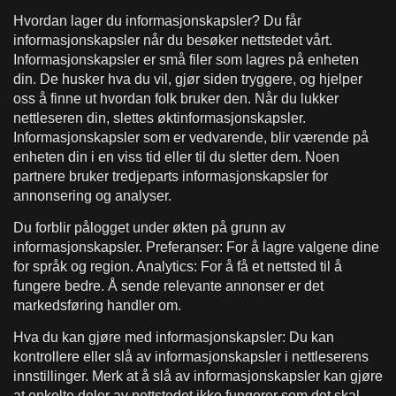
Hvordan lager du informasjonskapsler? Du får
informasjonskapsler når du besøker nettstedet vårt.
Informasjonskapsler er små filer som lagres på enheten
din. De husker hva du vil, gjør siden tryggere, og hjelper
oss å finne ut hvordan folk bruker den. Når du lukker
nettleseren din, slettes øktinformasjonskapsler.
Informasjonskapsler som er vedvarende, blir værende på
enheten din i en viss tid eller til du sletter dem. Noen
partnere bruker tredjeparts informasjonskapsler for
annonsering og analyser.
Du forblir pålogget under økten på grunn av
informasjonskapsler. Preferanser: For å lagre valgene dine
for språk og region. Analytics: For å få et nettsted til å
fungere bedre. Å sende relevante annonser er det
markedsføring handler om.
Hva du kan gjøre med informasjonskapsler: Du kan
kontrollere eller slå av informasjonskapsler i nettleserens
innstillinger. Merk at å slå av informasjonskapsler kan gjøre
at enkelte deler av nettstedet ikke fungerer som det skal.