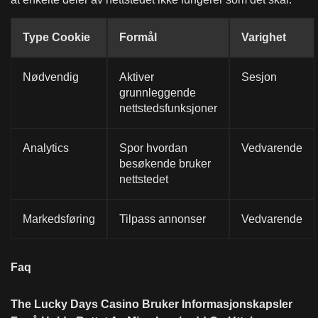
Type Cookie
Formål
Varighet
Nødvendig
Aktiver
Sesjon
grunnleggende
nettstedsfunksjoner
Analytics
Spor hvordan
Vedvarende
besøkende bruker
nettstedet
Markedsføring
Tilpass annonser
Vedvarende
Faq
The Lucky Days Casino Bruker Informasjonskapsler