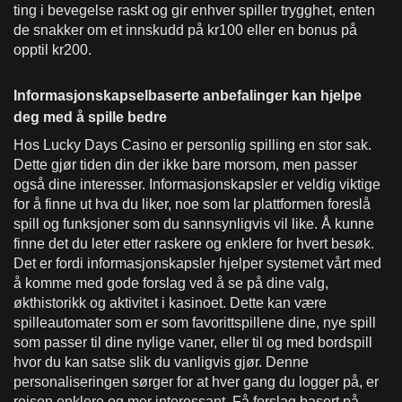
ting i bevegelse raskt og gir enhver spiller trygghet, enten
de snakker om et innskudd på kr100 eller en bonus på
opptil kr200.
Informasjonskapselbaserte anbefalinger kan hjelpe
deg med å spille bedre
Hos Lucky Days Casino er personlig spilling en stor sak.
Dette gjør tiden din der ikke bare morsom, men passer
også dine interesser. Informasjonskapsler er veldig viktige
for å finne ut hva du liker, noe som lar plattformen foreslå
spill og funksjoner som du sannsynligvis vil like. Å kunne
finne det du leter etter raskere og enklere for hvert besøk.
Det er fordi informasjonskapsler hjelper systemet vårt med
å komme med gode forslag ved å se på dine valg,
økthistorikk og aktivitet i kasinoet. Dette kan være
spilleautomater som er som favorittspillene dine, nye spill
som passer til dine nylige vaner, eller til og med bordspill
hvor du kan satse slik du vanligvis gjør. Denne
personaliseringen sørger for at hver gang du logger på, er
reisen enklere og mer interessant. Få forslag basert på