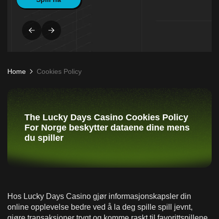
Home
Cookies Policy
The Lucky Days Casino Cookies Policy
For Norge beskytter dataene dine mens
du spiller
Hos Lucky Days Casino gjør informasjonskapsler din
online opplevelse bedre ved å la deg spille spill jevnt,
gjøre transaksjoner trygt og komme raskt til favorittspillene