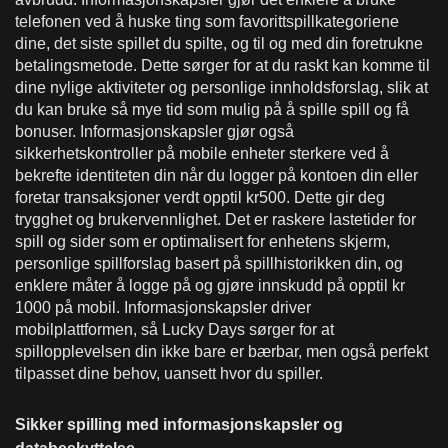
telefonen ved å huske ting som favorittspillkategoriene
dine, det siste spillet du spilte, og til og med din foretrukne
betalingsmetode. Dette sørger for at du raskt kan komme til
dine nylige aktiviteter og personlige innholdsforslag, slik at
du kan bruke så mye tid som mulig på å spille spill og få
bonuser. Informasjonskapsler gjør også
sikkerhetskontroller på mobile enheter sterkere ved å
bekrefte identiteten din når du logger på kontoen din eller
foretar transaksjoner verdt opptil kr500. Dette gir deg
trygghet og brukervennlighet. Det er raskere lastetider for
spill og sider som er optimalisert for enhetens skjerm,
personlige spillforslag basert på spillhistorikken din, og
enklere måter å logge på og gjøre innskudd på opptil kr
1000 på mobil. Informasjonskapsler driver
mobilplattformen, så Lucky Days sørger for at
spillopplevelsen din ikke bare er bærbar, men også perfekt
tilpasset dine behov, uansett hvor du spiller.
Sikker spilling med informasjonskapsler og