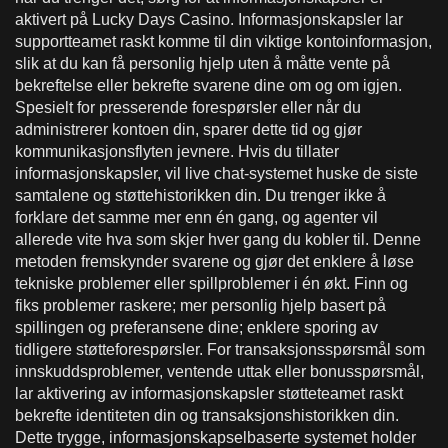
aktivert på Lucky Days Casino. Informasjonskapsler lar
supportteamet raskt komme til din viktige kontoinformasjon,
slik at du kan få personlig hjelp uten å måtte vente på
bekreftelse eller bekrefte svarene dine om og om igjen.
Spesielt for presserende forespørsler eller når du
administrerer kontoen din, sparer dette tid og gjør
kommunikasjonsflyten jevnere. Hvis du tillater
informasjonskapsler, vil live chat-systemet huske de siste
samtalene og støttehistorikken din. Du trenger ikke å
forklare det samme mer enn én gang, og agenter vil
allerede vite hva som skjer hver gang du kobler til. Denne
metoden fremskynder svarene og gjør det enklere å løse
tekniske problemer eller spillproblemer i én økt. Finn og
fiks problemer raskere; mer personlig hjelp basert på
spillingen og preferansene dine; enklere sporing av
tidligere støtteforespørsler. For transaksjonsspørsmål som
innskuddsproblemer, ventende uttak eller bonusspørsmål,
lar aktivering av informasjonskapsler støtteteamet raskt
bekrefte identiteten din og transaksjonshistorikken din.
Dette trygge, informasjonskapselbaserte systemet holder